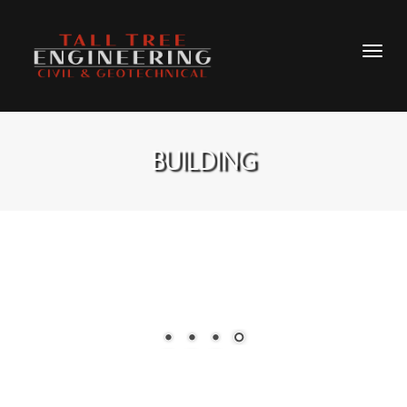
BUILDING
projects-pic-4