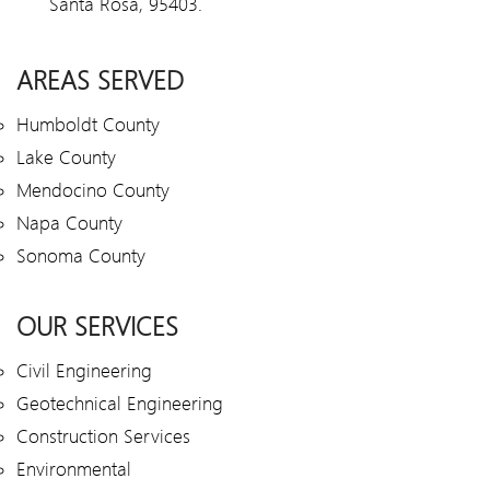
Santa Rosa, 95403.
AREAS SERVED
Humboldt County
Lake County
Mendocino County
Napa County
Sonoma County
OUR SERVICES
Civil Engineering
Geotechnical Engineering
Construction Services
Environmental