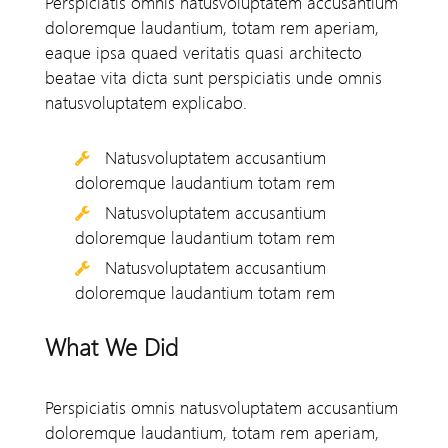
Perspiciatis omnis natusvoluptatem accusantium
doloremque laudantium, totam rem aperiam,
eaque ipsa quaed veritatis quasi architecto
beatae vita dicta sunt perspiciatis unde omnis
natusvoluptatem explicabo.
Natusvoluptatem accusantium
doloremque laudantium totam rem
Natusvoluptatem accusantium
doloremque laudantium totam rem
Natusvoluptatem accusantium
doloremque laudantium totam rem
What We Did
Perspiciatis omnis natusvoluptatem accusantium
doloremque laudantium, totam rem aperiam,