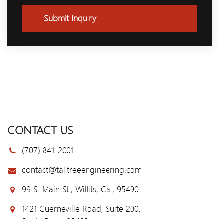
Submit Inquiry
CONTACT US
(707) 841-2001
contact@talltreeengineering.com
99 S. Main St., Willits, Ca., 95490
1421 Guerneville Road, Suite 200,