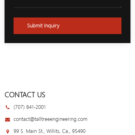
Submit Inquiry
CONTACT US
(707) 841-2001
contact@talltreeengineering.com
99 S. Main St., Willits, Ca., 95490