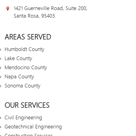
1421 Guerneville Road, Suite 200,
Santa Rosa, 95403.
AREAS SERVED
Humboldt County
Lake County
Mendocino County
Napa County
Sonoma County
OUR SERVICES
Civil Engineering
Geotechnical Engineering
Construction Services