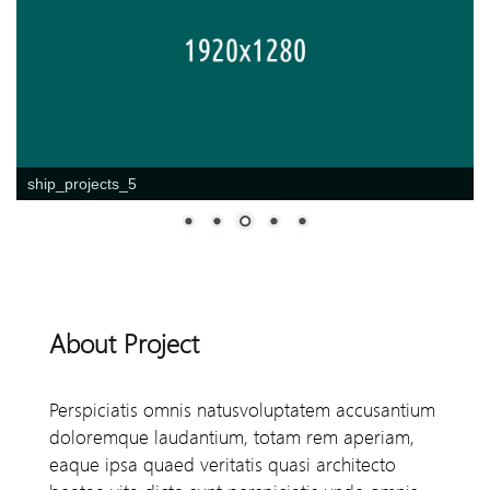
ship_projects_5
About Project
Perspiciatis omnis natusvoluptatem accusantium
doloremque laudantium, totam rem aperiam,
eaque ipsa quaed veritatis quasi architecto