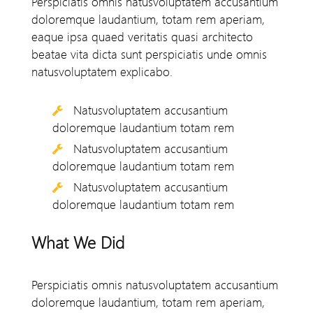
Perspiciatis omnis natusvoluptatem accusantium
doloremque laudantium, totam rem aperiam,
eaque ipsa quaed veritatis quasi architecto
beatae vita dicta sunt perspiciatis unde omnis
natusvoluptatem explicabo.
Natusvoluptatem accusantium
doloremque laudantium totam rem
Natusvoluptatem accusantium
doloremque laudantium totam rem
Natusvoluptatem accusantium
doloremque laudantium totam rem
What We Did
Perspiciatis omnis natusvoluptatem accusantium
doloremque laudantium, totam rem aperiam,