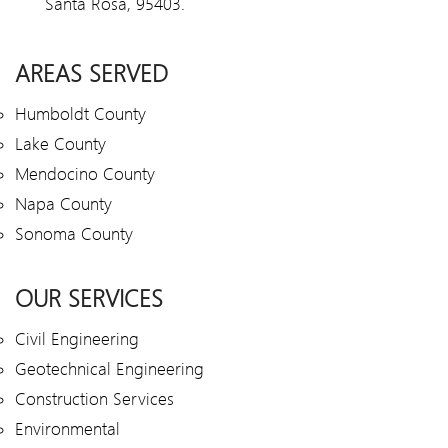
Santa Rosa, 95403.
AREAS SERVED
Humboldt County
Lake County
Mendocino County
Napa County
Sonoma County
OUR SERVICES
Civil Engineering
Geotechnical Engineering
Construction Services
Environmental