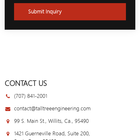
Submit Inquiry
CONTACT US
(707) 841-2001
contact@talltreeengineering.com
99 S. Main St., Willits, Ca., 95490
1421 Guerneville Road, Suite 200,